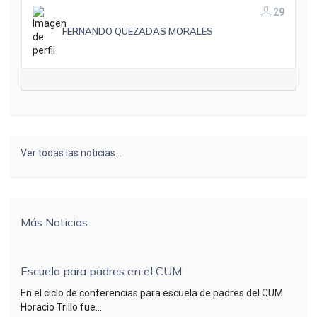
era:
es:
29
$ 6,500.00.
$ 3,750
FERNANDO QUEZADAS MORALES
Ver todas las noticias…
Más Noticias
Escuela para padres en el CUM
En el ciclo de conferencias para escuela de padres del CUM
Horacio Trillo fue...