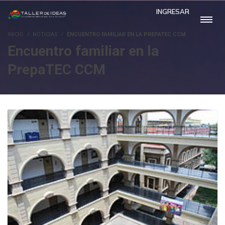
INGRESAR
INICIO
NOTICIAS
ENCUENTRO FAMILIAR EN LA PREPATEC CCM
Encuentro familiar en la
PrepaTEC CCM