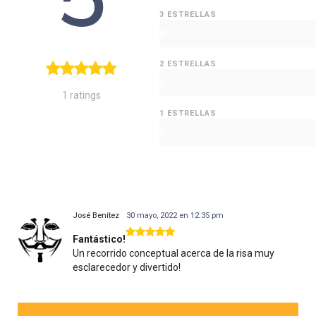
3 ESTRELLAS
0
2 ESTRELLAS
0
1 ratings
1 ESTRELLAS
0
José Benítez
30 mayo, 2022 en 12:35 pm
Fantástico!
Un recorrido conceptual acerca de la risa muy
esclarecedor y divertido!