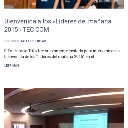
Bienvenida a los «Líderes del mañana
2015» TEC CCM
NOTICIAS
TALLER DE IDEAS
El Dr. Horacio Trillo fue nuevamente invitado para intervenir en la
bienvenida de los “Líderes del mañana 2015” en el …
LEER MÁS