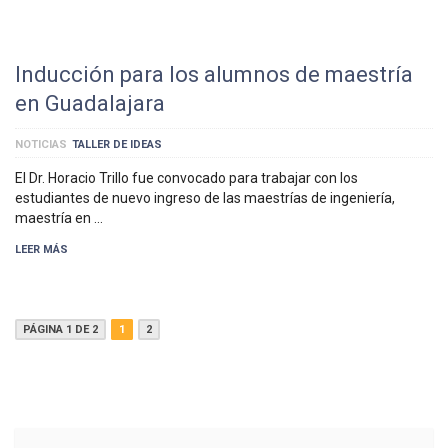
Inducción para los alumnos de maestría
en Guadalajara
NOTICIAS
TALLER DE IDEAS
El Dr. Horacio Trillo fue convocado para trabajar con los
estudiantes de nuevo ingreso de las maestrías de ingeniería,
maestría en …
LEER MÁS
PÁGINA 1 DE 2
1
2