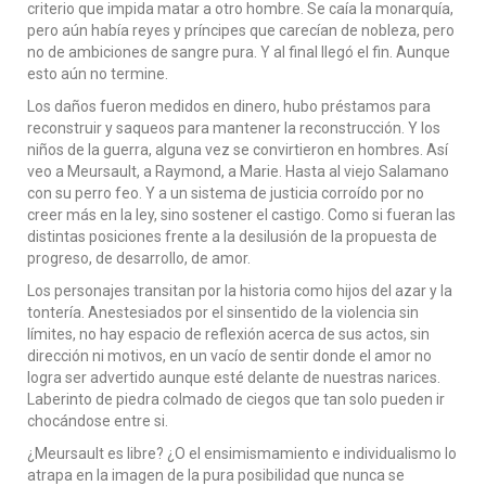
criterio que impida matar a otro hombre. Se caía la monarquía,
pero aún había reyes y príncipes que carecían de nobleza, pero
no de ambiciones de sangre pura. Y al final llegó el fin. Aunque
esto aún no termine.
Los daños fueron medidos en dinero, hubo préstamos para
reconstruir y saqueos para mantener la reconstrucción. Y los
niños de la guerra, alguna vez se convirtieron en hombres. Así
veo a Meursault, a Raymond, a Marie. Hasta al viejo Salamano
con su perro feo. Y a un sistema de justicia corroído por no
creer más en la ley, sino sostener el castigo. Como si fueran las
distintas posiciones frente a la desilusión de la propuesta de
progreso, de desarrollo, de amor.
Los personajes transitan por la historia como hijos del azar y la
tontería. Anestesiados por el sinsentido de la violencia sin
límites, no hay espacio de reflexión acerca de sus actos, sin
dirección ni motivos, en un vacío de sentir donde el amor no
logra ser advertido aunque esté delante de nuestras narices.
Laberinto de piedra colmado de ciegos que tan solo pueden ir
chocándose entre si.
¿Meursault es libre? ¿O el ensimismamiento e individualismo lo
atrapa en la imagen de la pura posibilidad que nunca se