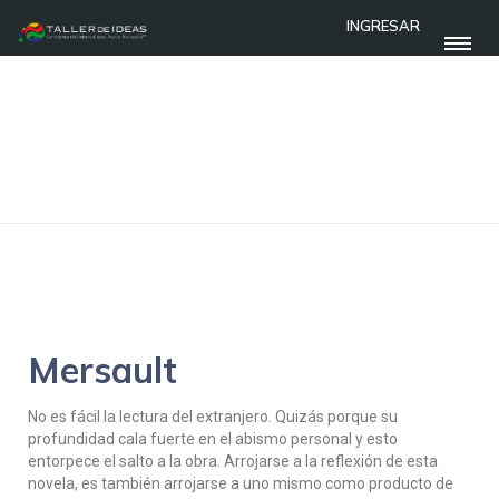
INGRESAR
INICIO
ENSAYOS
EL EXTRANJERO DE ALBERT CAMUS
El extranjero de Albert Camus
Mersault
No es fácil la lectura del extranjero. Quizás porque su
profundidad cala fuerte en el abismo personal y esto
entorpece el salto a la obra. Arrojarse a la reflexión de esta
novela, es también arrojarse a uno mismo como producto de