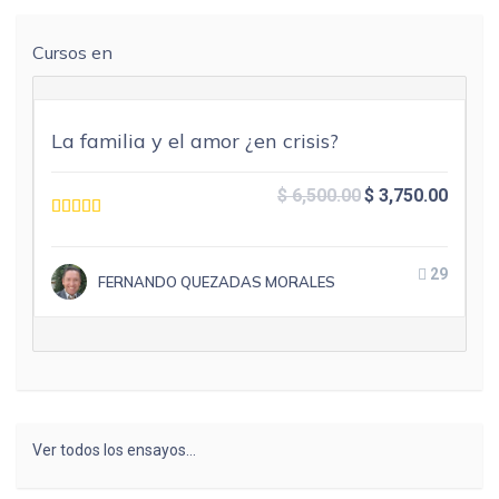
Cursos en
La familia y el amor ¿en crisis?
$
6,500.00
$
3,750.00
29
FERNANDO QUEZADAS MORALES
Ver todos los ensayos…