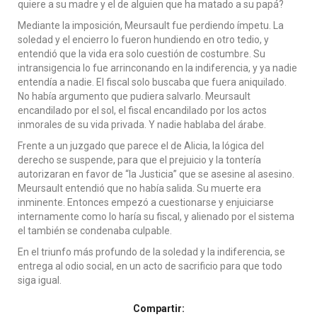
quiere a su madre y el de alguien que ha matado a su papá?
Mediante la imposición, Meursault fue perdiendo ímpetu. La
soledad y el encierro lo fueron hundiendo en otro tedio, y
entendió que la vida era solo cuestión de costumbre. Su
intransigencia lo fue arrinconando en la indiferencia, y ya nadie
entendía a nadie. El fiscal solo buscaba que fuera aniquilado.
No había argumento que pudiera salvarlo. Meursault
encandilado por el sol, el fiscal encandilado por los actos
inmorales de su vida privada. Y nadie hablaba del árabe.
Frente a un juzgado que parece el de Alicia, la lógica del
derecho se suspende, para que el prejuicio y la tontería
autorizaran en favor de “la Justicia” que se asesine al asesino.
Meursault entendió que no había salida. Su muerte era
inminente. Entonces empezó a cuestionarse y enjuiciarse
internamente como lo haría su fiscal, y alienado por el sistema
el también se condenaba culpable.
En el triunfo más profundo de la soledad y la indiferencia, se
entrega al odio social, en un acto de sacrificio para que todo
siga igual.
Compartir: