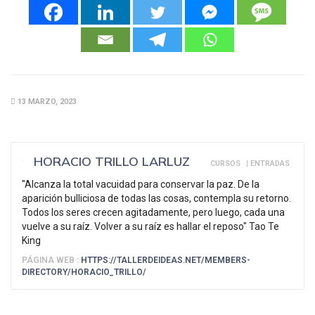
13 MARZO, 2023
HORACIO TRILLO LARLUZ
CURSOS
|
ENTRADAS
"Alcanza la total vacuidad para conservar la paz. De la
aparición bulliciosa de todas las cosas, contempla su retorno.
Todos los seres crecen agitadamente, pero luego, cada una
vuelve a su raíz. Volver a su raíz es hallar el reposo" Tao Te
King
PÁGINA WEB :
HTTPS://TALLERDEIDEAS.NET/MEMBERS-
DIRECTORY/HORACIO_TRILLO/