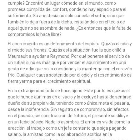
cumple? Encontró un lugar cómodo en el mundo, como
promesa cumplida del confort, donde no hay espacio para el
sufrimiento. Su anestesia no solo cancela el sufrir, sino que
también lo deja fuera de la dicha, instalándolo en el tedio de
aquel que no se asombra de nada. ¿Es entonces que la falta de
compromisos lo hace libre?
El aburrimiento es un detenimiento del espíritu. Quizás el odio y
el miedo sus frenos. Quizás esta situación fue la que orilló a
Meursault a ayudar a Raymond. Por qué ponerse al servicio de
un rufián si no es más que por vencer el aburrimiento en una
gesta de odio que no lo cuestione y lo mantenga con el corazón
frío. Cualquier causa sostenida por el odio y el resentimiento es
tierra yerma para el crecimiento espiritual.
En la extranjeridad todo se hace ajeno. Este punto es quizás el
que lo hunde aun más en el vacío y lo excluye hasta de sentirse
dueño de su propia vida, teniendo como única meta el pasarla,
desde la indiferencia. Sin registro de compromiso, sin afectos
en el pasado, sin construcción de futuro, el presente se diluye
en un tedio básico. Nada lo asombra. El amor es vivido como la
erección, el trabajo como un jefe contento que siga pagando
salario, la amistad como la colaboración acrítica en la